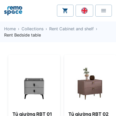
Home
›
Collections
›
Rent Cabinet and shelf
›
Rent Bedside table
Tủ giường RBT 01
Tủ giường RBT 02