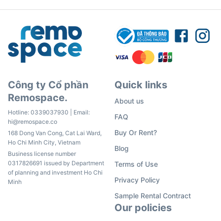
Công ty Cổ phần
Quick links
Remospace.
About us
Hotline:
0339037930
| Email:
FAQ
hi@remospace.co
Buy Or Rent?
168 Dong Van Cong, Cat Lai Ward,
Ho Chi Minh City, Vietnam
Blog
Business license number
0317826691 issued by Department
Terms of Use
of planning and investment Ho Chi
Privacy Policy
Minh
Sample Rental Contract
Our policies