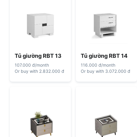
Tủ giường RBT 13
Tủ giường RBT 14
107.000 đ
/
month
116.000 đ
/
month
Or buy with
2.832.000 đ
Or buy with
3.072.000 đ