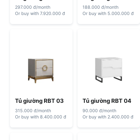
297.000 đ
/
month
188.000 đ
/
month
Or buy with
7.920.000 đ
Or buy with
5.000.000 đ
Tủ giường RBT 03
Tủ giường RBT 04
315.000 đ
/
month
90.000 đ
/
month
Or buy with
8.400.000 đ
Or buy with
2.400.000 đ