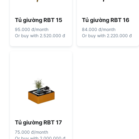
Tủ giường RBT 15
Tủ giường RBT 16
95.000 đ
/
month
84.000 đ
/
month
Or buy with
2.520.000 đ
Or buy with
2.220.000 đ
Tủ giường RBT 17
75.000 đ
/
month
Or buy with
2.000.000 đ