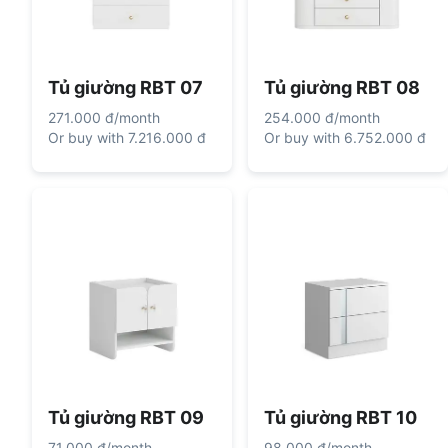
Tủ giường RBT 07
Tủ giường RBT 08
271.000 đ
/
month
254.000 đ
/
month
Or buy with
7.216.000 đ
Or buy with
6.752.000 đ
Tủ giường RBT 09
Tủ giường RBT 10
71.000 đ
/
month
98.000 đ
/
month