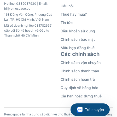
Hotline:
0339037930
| Email:
Câu hỏi
hi@remospace.co
Thuê hay mua?
168 Đồng Văn Cống, Phường Cát
Lái, TP. Hồ Chí Minh, Việt Nam
Tin tức
Mã số doanh nghiệp 0317826691
cấp bởi Sở Kế hoạch và Đầu tư
Điều khoản sử dụng
Thành phố Hồ Chí Minh
Chính sách bảo mật
Mẫu hợp đồng thuê
Các chính sách
Chính sách vận chuyển
Chính sách thanh toán
Chính sách hoàn trả
Quy định về hỏng hóc
Gia hạn hoặc dừng thuê
Trò chuyện
Remospace là nhà cung cấp dịch vụ cho thuê nội thất, đồ dùng văn phòng