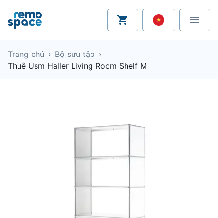
Trang chủ
›
Bộ sưu tập
›
Thuê Usm Haller Living Room Shelf M