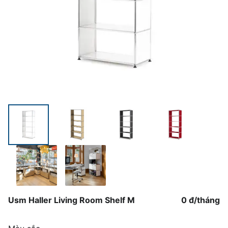
Usm Haller Living Room Shelf M
0 đ
/
tháng