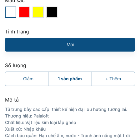
Màu sắc
Tình trạng
Mới
Số lượng
-
Giảm
1
sản phẩm
+
Thêm
Mô tả
Tủ trưng bày cao cấp, thiết kế hiện đại, xu hướng tương lai.
Thương hiệu: Palaloft
Chất liệu: Vật liệu kim loại lắp ghép
Xuất xứ: Nhập khẩu
Cách bảo quản: Hạn chế ẩm, nước - Tránh ánh nắng mặt trời