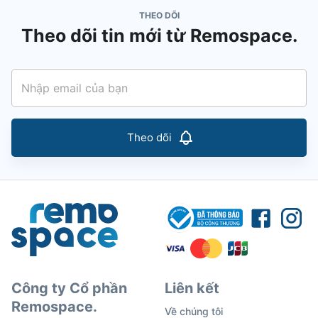
THEO DÕI
Theo dõi tin mới từ Remospace.
Theo dõi
Công ty Cổ phần
Liên kết
Remospace.
Về chúng tôi