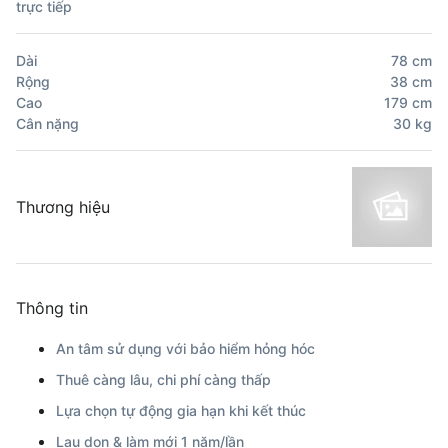
trực tiếp
Dài
78
cm
Rộng
38
cm
Cao
179
cm
Cân nặng
30
kg
Thương hiệu
Thông tin
An tâm sử dụng với bảo hiểm hỏng hóc
Thuê càng lâu, chi phí càng thấp
Lựa chọn tự động gia hạn khi kết thúc
Lau dọn & làm mới 1 năm/lần