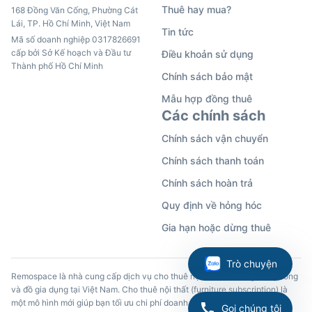
Thuê hay mua?
168 Đồng Văn Cống, Phường Cát
Lái, TP. Hồ Chí Minh, Việt Nam
Tin tức
Mã số doanh nghiệp 0317826691
cấp bởi Sở Kế hoạch và Đầu tư
Điều khoản sử dụng
Thành phố Hồ Chí Minh
Chính sách bảo mật
Mẫu hợp đồng thuê
Các chính sách
Chính sách vận chuyển
Chính sách thanh toán
Chính sách hoàn trả
Quy định về hỏng hóc
Gia hạn hoặc dừng thuê
Trò chuyện
Remospace là nhà cung cấp dịch vụ cho thuê nội thất, đồ dùng văn phòng
và đồ gia dụng tại Việt Nam. Cho thuê nội thất (furniture subscription) là
một mô hình mới giúp bạn tối ưu chi phí doanh nghiệp và trải nghiệm các
Gọi chúng tôi