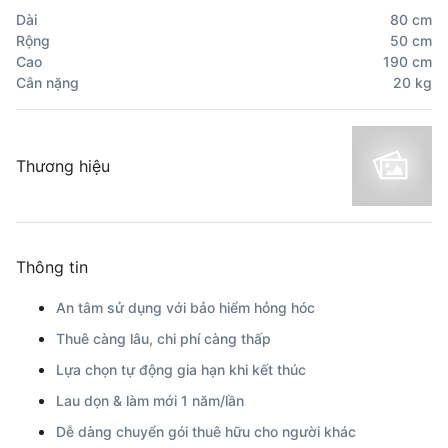
Dài
80
cm
Rộng
50
cm
Cao
190
cm
Cân nặng
20
kg
Thương hiệu
Thông tin
An tâm sử dụng với bảo hiểm hỏng hóc
Thuê càng lâu, chi phí càng thấp
Lựa chọn tự động gia hạn khi kết thúc
Lau dọn & làm mới 1 năm/lần
Dễ dàng chuyển gói thuê hữu cho người khác