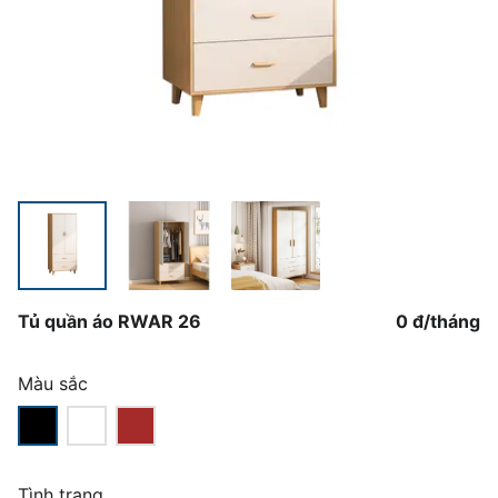
Tủ quần áo RWAR 26
0 đ
/
tháng
Màu sắc
Tình trạng