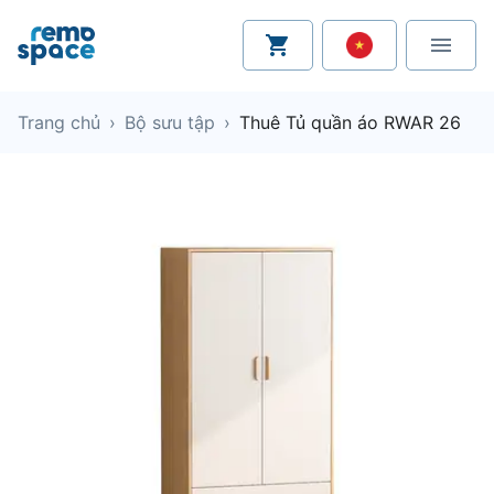
Trang chủ
›
Bộ sưu tập
›
Thuê Tủ quần áo RWAR 26