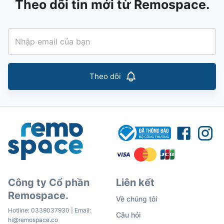
Theo dõi tin mới từ Remospace.
Theo dõi
Công ty Cổ phần
Liên kết
Remospace.
Về chúng tôi
Hotline:
0339037930
| Email:
Câu hỏi
hi@remospace.co