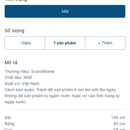
Mới
Số lượng
-
Giảm
1
sản phẩm
+
Thêm
Mô tả
Thương hiệu: Scandihome
Chất liệu: MDF
Xuất xứ: Việt Nam
Cách bảo quản: Tránh để sản phẩm ở nơi ẩm ướt lâu ngày.
Không để sản phẩm bị ngấm nước hoặc rơi vào tình trạng bị
ngập nước.
Dài
140
cm
Rộng
40
cm
Cao
58
cm