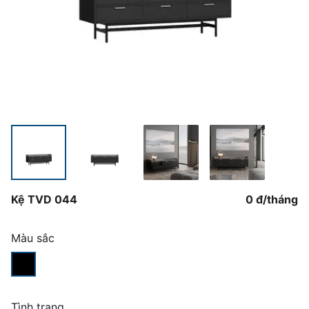
Kệ TVD 044
0 đ
/
tháng
Màu sắc
Tình trạng