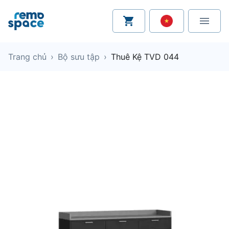
Trang chủ
›
Bộ sưu tập
›
Thuê Kệ TVD 044