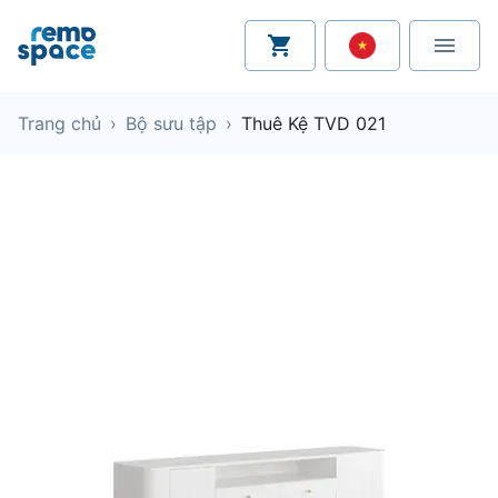
Trang chủ
›
Bộ sưu tập
›
Thuê Kệ TVD 021