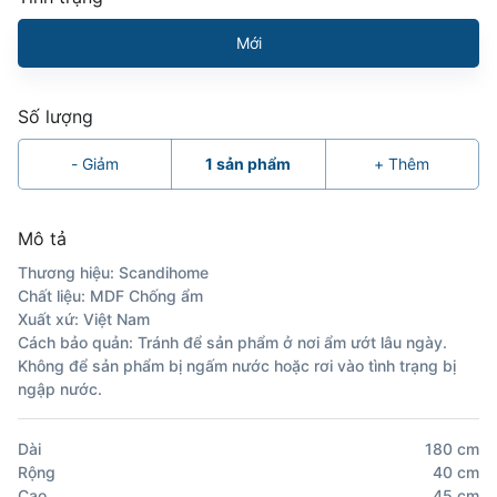
Mới
Số lượng
-
Giảm
1
sản phẩm
+
Thêm
Mô tả
Thương hiệu: Scandihome
Chất liệu: MDF Chống ẩm
Xuất xứ: Việt Nam
Cách bảo quản: Tránh để sản phẩm ở nơi ẩm ướt lâu ngày.
Không để sản phẩm bị ngấm nước hoặc rơi vào tình trạng bị
ngập nước.
Dài
180
cm
Rộng
40
cm
Cao
45
cm