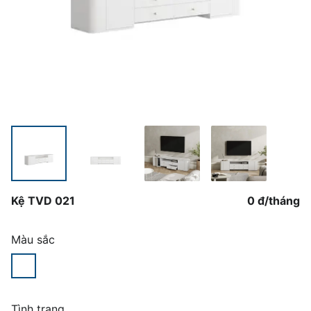
Kệ TVD 021
0 đ
/
tháng
Màu sắc
Tình trạng