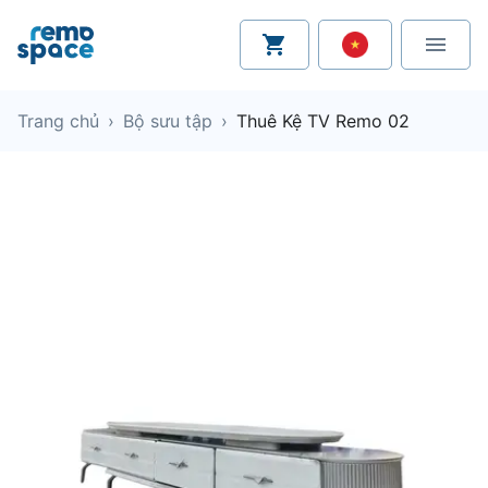
Trang chủ
›
Bộ sưu tập
›
Thuê Kệ TV Remo 02