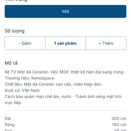
Mới
Số lượng
-
Giảm
1
sản phẩm
+
Thêm
Mô tả
Kệ TV Mặt đá Ceramic- Hộc MDF, thiết kế hiện đại sang trọng.
Thương hiệu: Remospace
Chất liệu: Mặt đá Ceramic cao cấp, chân thép đen
Xuất xứ: Việt Nam
Cách bảo quản: Hạn chế ẩm, nước - Tránh ánh nắng mặt trời
trực tiếp
Dài
300
cm
Rộng
180
cm
Cao
38
cm