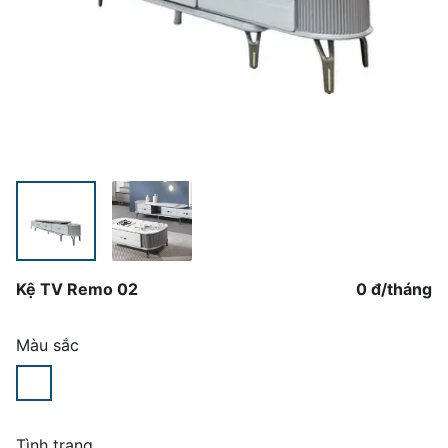
Kệ TV Remo 02
0 đ
/
tháng
Màu sắc
Tình trạng