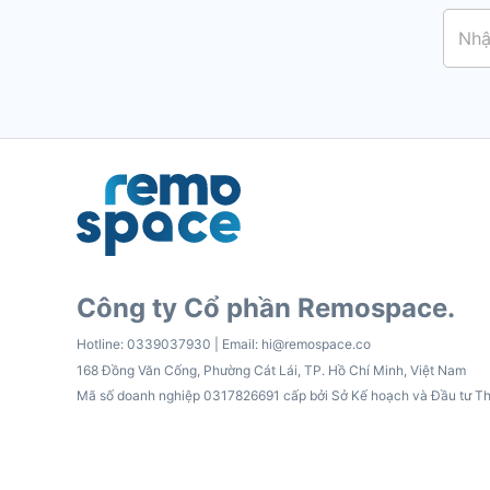
Công ty Cổ phần Remospace.
Hotline:
0339037930
| Email:
hi@remospace.co
168 Đồng Văn Cống, Phường Cát Lái, TP. Hồ Chí Minh, Việt Nam
Mã số doanh nghiệp 0317826691 cấp bởi Sở Kế hoạch và Đầu tư T