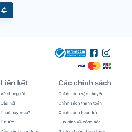
Liên kết
Các chính sách
Về chúng tôi
Chính sách vận chuyển
Câu hỏi
Chính sách thanh toán
Thuê hay mua?
Chính sách hoàn trả
Tin tức
Quy định về hỏng hóc
Điều khoản sử dụng
Gia hạn hoặc dừng thuê