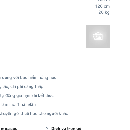
120
cm
20
kg
 dụng với bảo hiểm hỏng hóc
 lâu, chi phí càng thấp
tự động gia hạn khi kết thúc
 làm mới 1 năm/lần
huyển gói thuê hữu cho người khác
, mua sau
Dịch vụ trọn gói