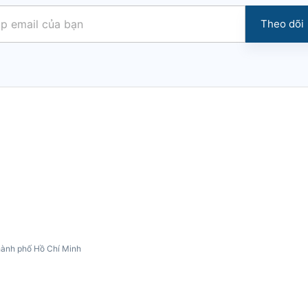
Theo dõi
hành phố Hồ Chí Minh