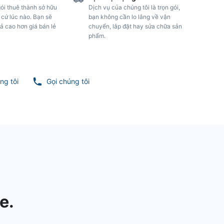
ói thuê thành sở hữu
Dịch vụ của chúng tôi là trọn gói,
 cứ lúc nào. Bạn sẽ
bạn không cần lo lắng về vận
ả cao hơn giá bán lẻ
chuyển, lắp đặt hay sửa chữa sản
phẩm.
ng tôi
Gọi chúng tôi
e.