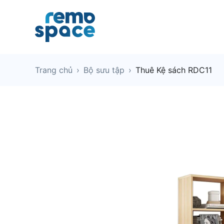
Trang chủ
›
Bộ sưu tập
›
Thuê Kệ sách RDC11