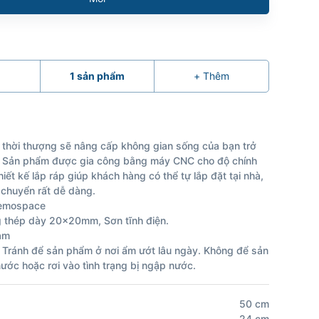
1
sản phẩm
+
Thêm
 thời thượng sẽ nâng cấp không gian sống của bạn trở
. Sản phẩm được gia công bằng máy CNC cho độ chính
iết kế lắp ráp giúp khách hàng có thể tự lắp đặt tại nhà,
i chuyển rất dễ dàng.
Remospace
g thép dày 20x20mm, Sơn tĩnh điện.
am
 Tránh để sản phẩm ở nơi ẩm ướt lâu ngày. Không để sản
ớc hoặc rơi vào tình trạng bị ngập nước.
50
cm
24
cm