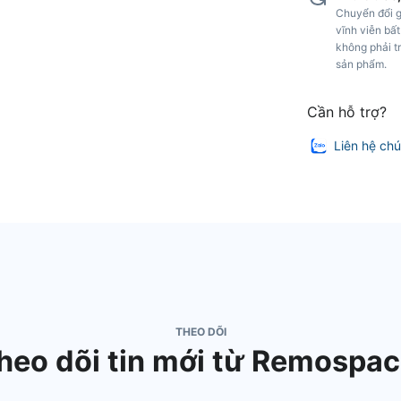
Chuyển đổi g
vĩnh viễn bất
không phải tr
sản phẩm.
Cần hỗ trợ?
Liên hệ chú
THEO DÕI
heo dõi tin mới từ Remospac