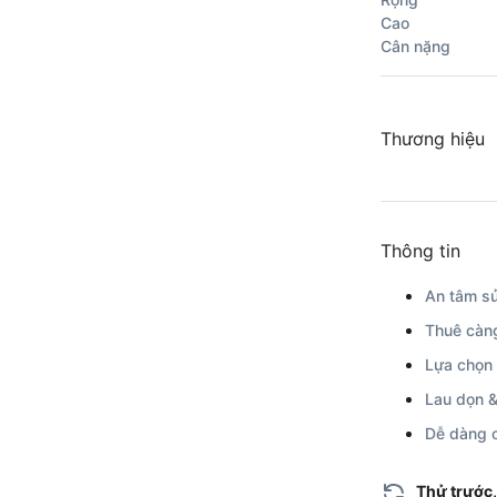
Cao
Cân nặng
Thương hiệu
Thông tin
An tâm sử
Thuê càng
Lựa chọn 
Lau dọn &
Dễ dàng c
Thử trước