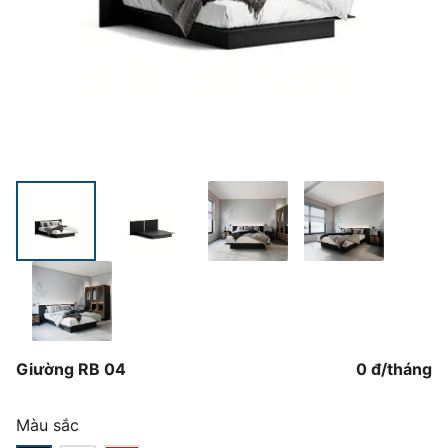
Giường RB 04
0 đ
/
tháng
Màu sắc