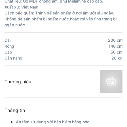
Chất liệu: Gỗ MDF chống ẩm, phủ Melamine cao cấp.
Xuất xứ: Việt Nam
Cách bảo quản: Tránh để sản phẩm ở nơi ẩm ướt lâu ngày.
Không để sản phẩm bị ngấm nước hoặc rơi vào tình trạng bị
ngập nước.
Dài
200
cm
Rộng
140
cm
Cao
50
cm
Cân nặng
20
kg
Thương hiệu
Thông tin
An tâm sử dụng với bảo hiểm hỏng hóc