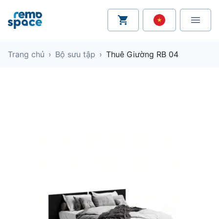
Trang chủ
›
Bộ sưu tập
›
Thuê Giường RB 04