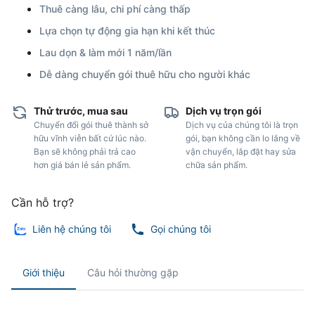
Thuê càng lâu, chi phí càng thấp
Lựa chọn tự động gia hạn khi kết thúc
Lau dọn & làm mới 1 năm/lần
Dễ dàng chuyển gói thuê hữu cho người khác
Thử trước, mua sau
Dịch vụ trọn gói
Chuyển đổi gói thuê thành sở
Dịch vụ của chúng tôi là trọn
hữu vĩnh viễn bất cứ lúc nào.
gói, bạn không cần lo lắng về
Bạn sẽ không phải trả cao
vận chuyển, lắp đặt hay sửa
hơn giá bán lẻ sản phẩm.
chữa sản phẩm.
Cần hỗ trợ?
Liên hệ chúng tôi
Gọi chúng tôi
Giới thiệu
Câu hỏi thường gặp