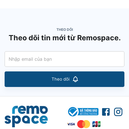
THEO DÕI
Theo dõi tin mới từ Remospace.
Theo dõi