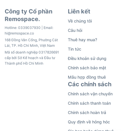
Công ty Cổ phần
Liên kết
Remospace.
Về chúng tôi
Hotline:
0339037930
| Email:
Câu hỏi
hi@remospace.co
Thuê hay mua?
168 Đồng Văn Cống, Phường Cát
Lái, TP. Hồ Chí Minh, Việt Nam
Tin tức
Mã số doanh nghiệp 0317826691
cấp bởi Sở Kế hoạch và Đầu tư
Điều khoản sử dụng
Thành phố Hồ Chí Minh
Chính sách bảo mật
Mẫu hợp đồng thuê
Các chính sách
Chính sách vận chuyển
Chính sách thanh toán
Chính sách hoàn trả
Quy định về hỏng hóc