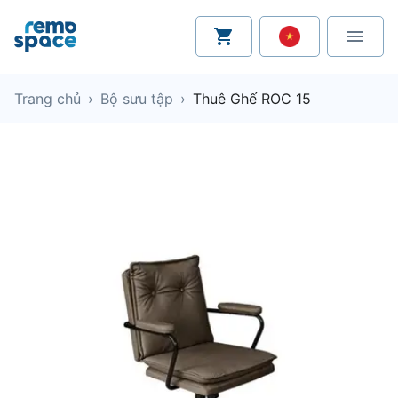
Trang chủ
›
Bộ sưu tập
›
Thuê Ghế ROC 15