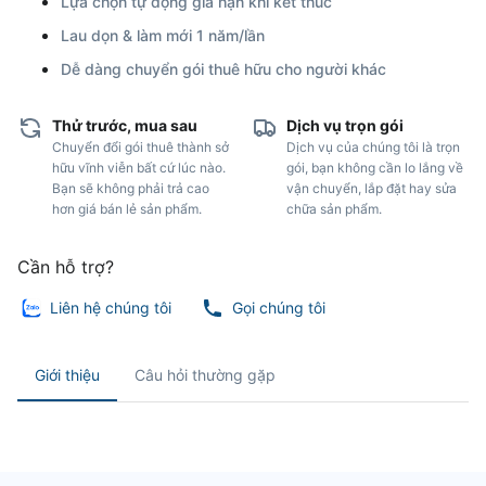
Lựa chọn tự động gia hạn khi kết thúc
Lau dọn & làm mới 1 năm/lần
Dễ dàng chuyển gói thuê hữu cho người khác
Thử trước, mua sau
Dịch vụ trọn gói
Chuyển đổi gói thuê thành sở
Dịch vụ của chúng tôi là trọn
hữu vĩnh viễn bất cứ lúc nào.
gói, bạn không cần lo lắng về
Bạn sẽ không phải trả cao
vận chuyển, lắp đặt hay sửa
hơn giá bán lẻ sản phẩm.
chữa sản phẩm.
Cần hỗ trợ?
Liên hệ chúng tôi
Gọi chúng tôi
Giới thiệu
Câu hỏi thường gặp