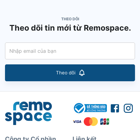
THEO DÕI
Theo dõi tin mới từ Remospace.
Theo dõi
Công ty Cổ phần
Liên kết