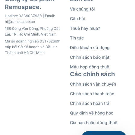
Remospace.
Về chúng tôi
Hotline:
0339037930
| Email:
Câu hỏi
hi@remospace.co
Thuê hay mua?
168 Đồng Văn Cống, Phường Cát
Lái, TP. Hồ Chí Minh, Việt Nam
Tin tức
Mã số doanh nghiệp 0317826691
cấp bởi Sở Kế hoạch và Đầu tư
Điều khoản sử dụng
Thành phố Hồ Chí Minh
Chính sách bảo mật
Mẫu hợp đồng thuê
Các chính sách
Chính sách vận chuyển
Chính sách thanh toán
Chính sách hoàn trả
Quy định về hỏng hóc
Gia hạn hoặc dừng thuê