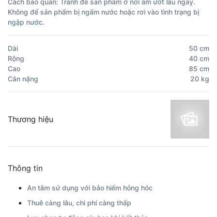
Cách bảo quản: Tránh để sản phẩm ở nơi ẩm ướt lâu ngày.
Không để sản phẩm bị ngấm nước hoặc rơi vào tình trạng bị
ngập nước.
Dài
50
cm
Rộng
40
cm
Cao
85
cm
Cân nặng
20
kg
Thương hiệu
Thông tin
An tâm sử dụng với bảo hiểm hỏng hóc
Thuê càng lâu, chi phí càng thấp